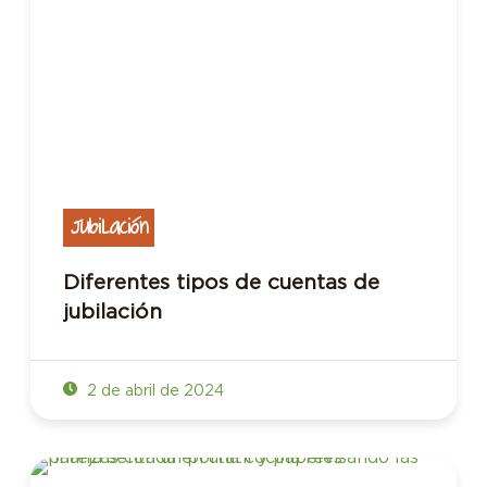
Jubilación
Diferentes tipos de cuentas de
jubilación
2 de abril de 2024