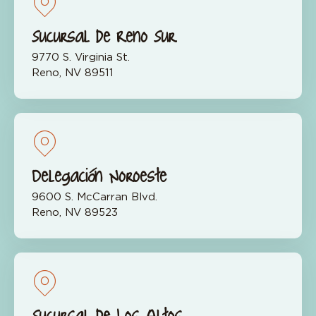
Sucursal de Reno Sur
9770 S. Virginia St.
Reno, NV 89511
Delegación Noroeste
9600 S. McCarran Blvd.
Reno, NV 89523
Sucursal de Los Altos