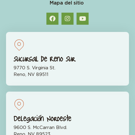
Mapa del sitio
Sucursal de Reno Sur
9770 S. Virginia St.
Reno, NV 89511
Delegación Noroeste
9600 S. McCarran Blvd.
Reno, NV 89523