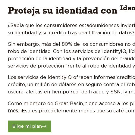
Conózcanos
Iden
Proteja su identidad con
¿Sabía que los consumidores estadounidenses invie
su identidad y su crédito tras una filtración de datos?
Sin embargo, más del 80% de los consumidores no d
robo de identidad. Con los servicios de IdentityIQ, lí
protección de la identidad y la prevención del fraude,
servicios de protección frente al robo de identidad y
Los servicios de IdentityIQ ofrecen informes creditic
crédito, un millón de dólares en seguro contra el rob
oscura, alertas en tiempo real de fraude y SSN, ¡y m
Como miembro de Great Basin, tiene acceso a los pl
mes
. ¡Eso es probablemente menos que su café con
Elige mi plan