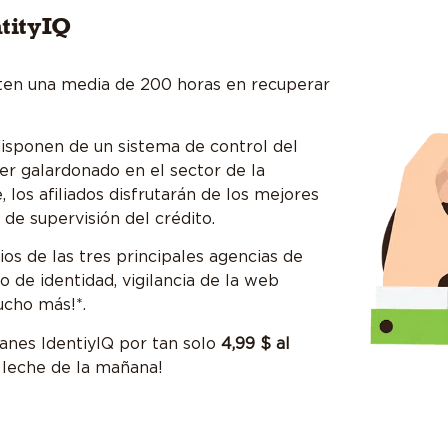
tityIQ
rten una media de 200 horas en recuperar
isponen de un sistema de control del
der galardonado en el sector de la
 los afiliados disfrutarán de los mejores
 de supervisión del crédito.
ios de las tres principales agencias de
o de identidad, vigilancia de la web
ucho más!*.
anes IdentiyIQ por tan solo
4,99 $ al
 leche de la mañana!