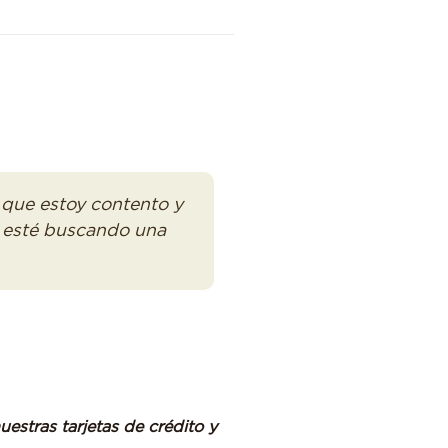
 que estoy contento y
e esté buscando una
stras tarjetas de crédito y