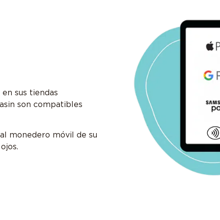
 en sus tiendas
 Basin son compatibles
o al monedero móvil de su
 ojos.