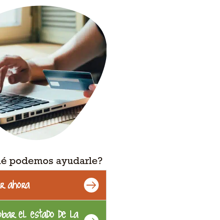
mensaje
ué podemos ayudarle?
ar ahora
bar el estado de la