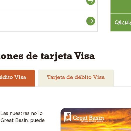
Calcul
ones de tarjeta Visa
rédito Visa
Tarjeta de débito Visa
 Las nuestras no lo
 Great Basin, puede