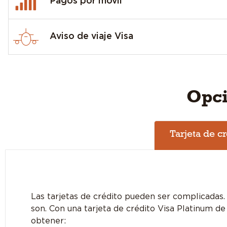
Pagos por móvil
Aviso de viaje Visa
Opci
Tarjeta de c
Las tarjetas de crédito pueden ser complicadas.
son. Con una tarjeta de crédito Visa Platinum de
obtener: