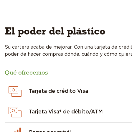
Conózcanos
El poder del plástico
Su cartera acaba de mejorar. Con una tarjeta de crédit
poder de hacer compras dónde, cuándo y cómo quiera
Qué ofrecemos
Tarjeta de crédito Visa
Tarjeta Visa® de débito/ATM