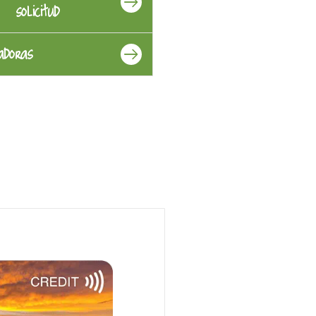
solicitud
adoras