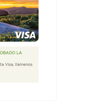
ROBADO LA
eta Visa, llámenos