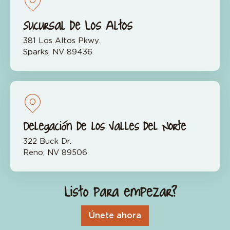
Sucursal de Los Altos
381 Los Altos Pkwy.
Sparks, NV 89436
Delegación de los Valles del Norte
322 Buck Dr.
Reno, NV 89506
¿Listo para empezar?
Únete ahora