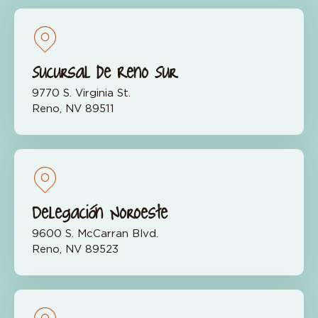
Sucursal de Reno Sur
9770 S. Virginia St.
Reno, NV 89511
Delegación Noroeste
9600 S. McCarran Blvd.
Reno, NV 89523