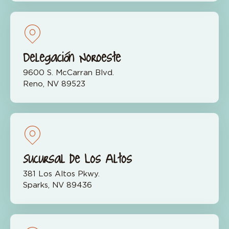
Delegación Noroeste
9600 S. McCarran Blvd.
Reno, NV 89523
Sucursal de Los Altos
381 Los Altos Pkwy.
Sparks, NV 89436