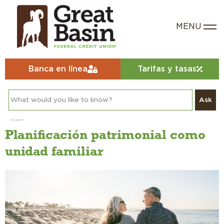
Banca en línea
Tarifas y tasas
Ask
Día:
6 de mayo de 2024
Planificación patrimonial como
unidad familiar