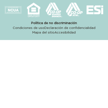
Política de no discriminación
Condiciones de uso
Declaración de confidencialidad
Mapa del sitio
Accesibilidad