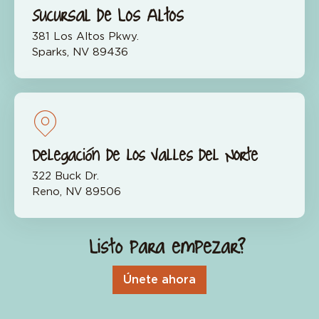
Sucursal de Los Altos
381 Los Altos Pkwy.
Sparks, NV 89436
Delegación de los Valles del Norte
322 Buck Dr.
Reno, NV 89506
¿Listo para empezar?
Únete ahora