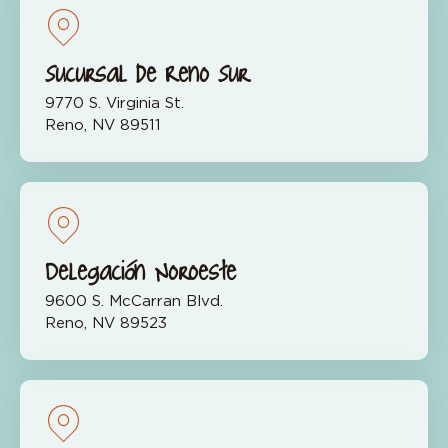
Sucursal de Reno Sur
9770 S. Virginia St.
Reno, NV 89511
Delegación Noroeste
9600 S. McCarran Blvd.
Reno, NV 89523