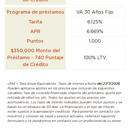
Programa de préstamos
VA 30 Años Fijo
Tarifa
6.125%
APR
6.669%
Puntos
1.000
$350,000 Monto del
Préstamo - 740 Puntaje
100% LTV
de Crédito
«TAE = Tasa Anual Equivalente. Tipos de interés a fecha
del 27/7/2026
.
Pueden aplicarse ajustes en los precios que incluyan las siguientes
variables: tipo de vivienda financiada, importe del préstamo, ajuste por
retirada de efectivo, etc. Todos los ajustes en los precios son
acumulativos. Los tipos de interés indicados pueden incluir puntos y se
basan en un bloqueo de 30 días. La financiación y el tipo de interés
están sujetos a la aprobación crediticia. Para ponerte en contacto con
nosotros y conocer las tasas y precios actuales, rellena el siguiente
formulario y te pondremos en contacto con un profesional de tu zona».