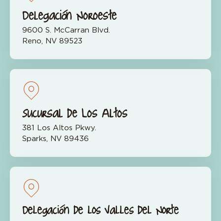
Delegación Noroeste
9600 S. McCarran Blvd.
Reno, NV 89523
Sucursal de Los Altos
381 Los Altos Pkwy.
Sparks, NV 89436
Delegación de los Valles del Norte