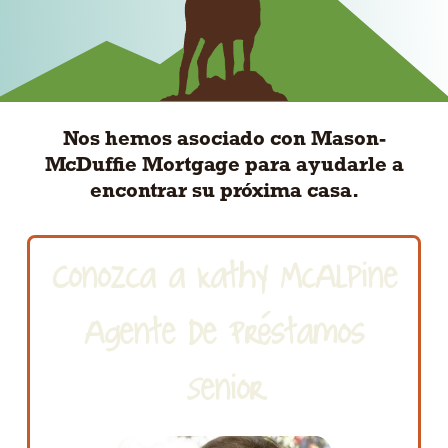
Nos hemos asociado con Mason-
McDuffie Mortgage para ayudarle a
encontrar su próxima casa.
Conozca a Kathy McAlpine
Agente de Préstamos
Senior