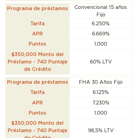
Convencional 15 años
Programa de préstamos
Fijo
Tarifa
6.250%
APR
6.669%
Puntos
1.000
$350,000 Monto del
Préstamo - 740 Puntaje
60% LTV
de Crédito
Programa de préstamos
FHA 30 Años Fijo
Tarifa
6.125%
APR
7.230%
Puntos
1.000
$350,000 Monto del
Préstamo - 740 Puntaje
96,5% LTV
de Crédito