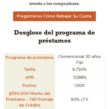
interés a los compradores.
Pregúntenos Cómo Rebajar Su Cuota.
Desglose del programa de
préstamos
Convencional 30 años
Programa de préstamos
Fijo
Tarifa
6.750%
APR
7.098%
Puntos
1.000
$350,000 Monto del
Préstamo - 740 Puntaje
60% LTV
de Crédito