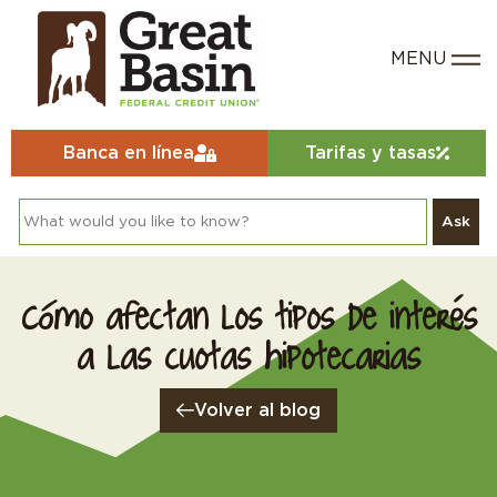
Banca en línea
Tarifas y tasas
Ask
Cómo afectan los tipos de interés
a las cuotas hipotecarias
Volver al blog