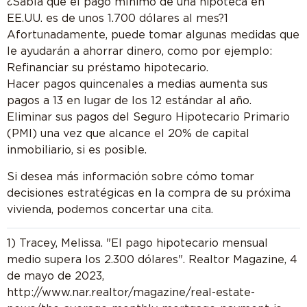
¿Sabía que el pago mínimo de una hipoteca en
EE.UU. es de unos 1.700 dólares al mes?1
Afortunadamente, puede tomar algunas medidas que
le ayudarán a ahorrar dinero, como por ejemplo:
Refinanciar su préstamo hipotecario.
Hacer pagos quincenales a medias aumenta sus
pagos a 13 en lugar de los 12 estándar al año.
Eliminar sus pagos del Seguro Hipotecario Primario
(PMI) una vez que alcance el 20% de capital
inmobiliario, si es posible.
Si desea más información sobre cómo tomar
decisiones estratégicas en la compra de su próxima
vivienda, podemos concertar una cita.
1) Tracey, Melissa. "El pago hipotecario mensual
medio supera los 2.300 dólares". Realtor Magazine, 4
de mayo de 2023,
http://www.nar.realtor/magazine/real-estate-