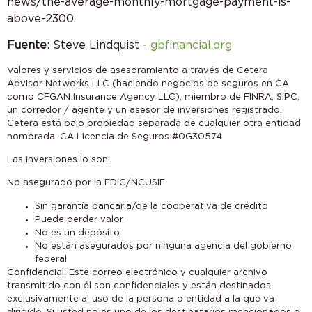
news/the-average-monthly-mortgage-payment-is-
above-2300.
Fuente
: Steve Lindquist -
gbfinancial.org
Valores y servicios de asesoramiento a través de Cetera
Advisor Networks LLC (haciendo negocios de seguros en CA
como CFGAN Insurance Agency LLC), miembro de FINRA, SIPC,
un corredor / agente y un asesor de inversiones registrado.
Cetera está bajo propiedad separada de cualquier otra entidad
nombrada. CA Licencia de Seguros #0G30574
Las inversiones lo son:
No asegurado por la FDIC/NCUSIF
Sin garantía bancaria/de la cooperativa de crédito
Puede perder valor
No es un depósito
No están asegurados por ninguna agencia del gobierno
federal
Confidencial: Este correo electrónico y cualquier archivo
transmitido con él son confidenciales y están destinados
exclusivamente al uso de la persona o entidad a la que va