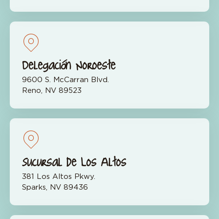
Delegación Noroeste
9600 S. McCarran Blvd.
Reno, NV 89523
Sucursal de Los Altos
381 Los Altos Pkwy.
Sparks, NV 89436