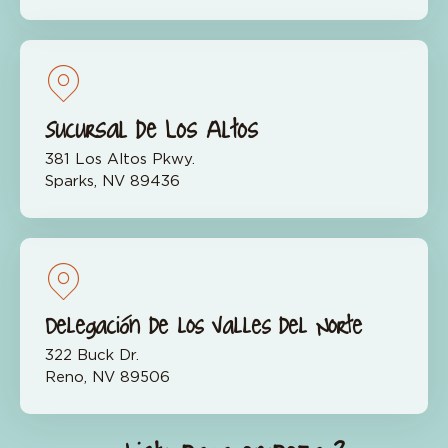
Sucursal de Los Altos
381 Los Altos Pkwy.
Sparks, NV 89436
Delegación de los Valles del Norte
322 Buck Dr.
Reno, NV 89506