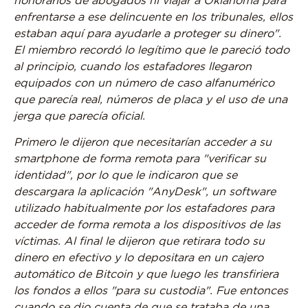
honorarios de abogados ni viajar a Oklahoma para
enfrentarse a ese delincuente en los tribunales, ellos
estaban aquí para ayudarle a proteger su dinero".
El miembro recordó lo legítimo que le pareció todo
al principio, cuando los estafadores llegaron
equipados con un número de caso alfanumérico
que parecía real, números de placa y el uso de una
jerga que parecía oficial.
Primero le dijeron que necesitarían acceder a su
smartphone de forma remota para "verificar su
identidad", por lo que le indicaron que se
descargara la aplicación "AnyDesk", un software
utilizado habitualmente por los estafadores para
acceder de forma remota a los dispositivos de las
víctimas. Al final le dijeron que retirara todo su
dinero en efectivo y lo depositara en un cajero
automático de Bitcoin y que luego les transfiriera
los fondos a ellos "para su custodia". Fue entonces
cuando se dio cuenta de que se trataba de una