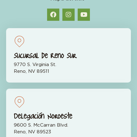
Sucursal de Reno Sur
9770 S. Virginia St.
Reno, NV 89511
Delegación Noroeste
9600 S. McCarran Blvd.
Reno, NV 89523