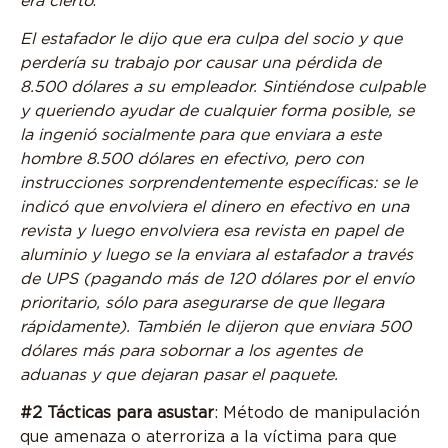
era cierto
.
El estafador le dijo que era culpa del socio y que
perdería su trabajo por causar una pérdida de
8.500 dólares a su empleador. Sintiéndose culpable
y queriendo ayudar de cualquier forma posible, se
la ingenió socialmente para que enviara a este
hombre 8.500 dólares en efectivo, pero con
instrucciones sorprendentemente específicas: se le
indicó que envolviera el dinero en efectivo en una
revista y luego envolviera esa revista en papel de
aluminio y luego se la enviara al estafador a través
de UPS (pagando más de 120 dólares por el envío
prioritario, sólo para asegurarse de que llegara
rápidamente). También le dijeron que enviara 500
dólares más para sobornar a los agentes de
aduanas y que dejaran pasar el paquete.
#2 Tácticas para asustar
: Método de manipulación
que amenaza o aterroriza a la víctima para que