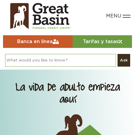
Banca en línea
Tarifas y tasas
Ask
La vida de adulto empieza
aquí