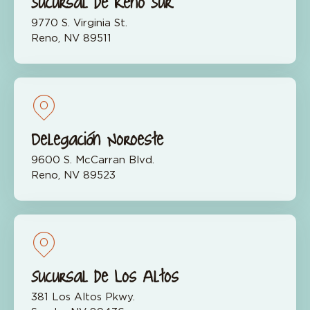
Sucursal de Reno Sur
9770 S. Virginia St.
Reno, NV 89511
Delegación Noroeste
9600 S. McCarran Blvd.
Reno, NV 89523
Sucursal de Los Altos
381 Los Altos Pkwy.